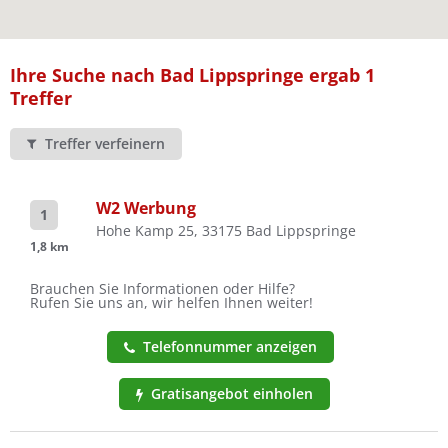
Ist Ihre Werkstatt schon dabei?
Kostenlos eintragen
Ihre Suche nach Bad Lippspringe ergab 1
Treffer
Treffer verfeinern
W2 Werbung
1
Hohe Kamp 25, 33175 Bad Lippspringe
1,8 km
Brauchen Sie Informationen oder Hilfe?
Rufen Sie uns an, wir helfen Ihnen weiter!
Telefonnummer anzeigen
Gratisangebot einholen