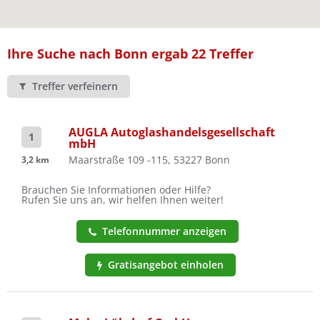
Ist Ihre Werkstatt schon dabei?
Kostenlos eintragen
Ihre Suche nach Bonn ergab 22 Treffer
Treffer verfeinern
AUGLA Autoglashandelsgesellschaft
1
mbH
Maarstraße 109 -115, 53227 Bonn
3,2 km
Brauchen Sie Informationen oder Hilfe?
Rufen Sie uns an, wir helfen Ihnen weiter!
Telefonnummer anzeigen
Gratisangebot einholen