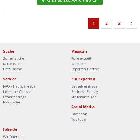
1
2
3
Suche
Magazin
Schnellsuche
Folie aktuell
Kartensuche
Ratgeber
Detailsuche
Experten-Porträt
Service
Für Experten
FAQ / Häufige Fragen
Betrieb eintragen
Lexikon / Glossar
Business-Eintrag
Expertenfrage
Stellenanzeigen
Newsletter
Social Media
Facebook
YouTube
folie.de
Wir über uns