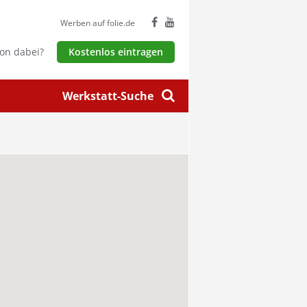
Werben auf folie.de
hon dabei?
Kostenlos eintragen
Werkstatt-Suche