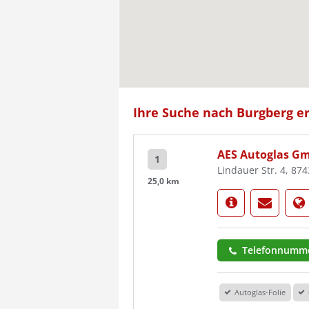
Ihre Suche nach Burgberg er
AES Autoglas G
1
Lindauer Str. 4, 8
25,0 km
Telefonnumme
Autoglas-Folie