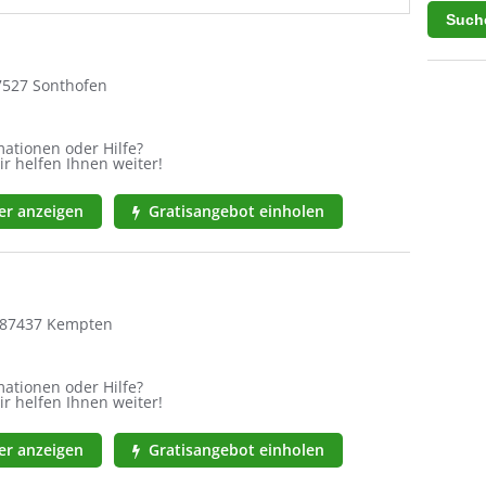
87527 Sonthofen
ationen oder Hilfe?
ir helfen Ihnen weiter!
r anzeigen
Gratisangebot einholen
, 87437 Kempten
ationen oder Hilfe?
ir helfen Ihnen weiter!
r anzeigen
Gratisangebot einholen