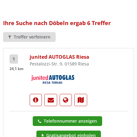
Ist Ihre Werkstatt schon dabei?
Kostenlos eintragen
Ihre Suche nach Döbeln ergab 6 Treffer
Treffer verfeinern
junited AUTOGLAS Riesa
1
Pestalozzi-Str. 9, 01589 Riesa
24,1 km
Telefonnummer anzeigen
Gratisangebot einholen