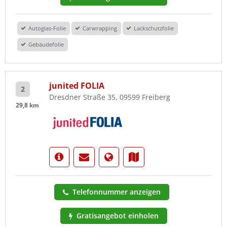
Autoglas-Folie
Carwrapping
Lackschutzfolie
Gebäudefolie
junited FOLIA
2
Dresdner Straße 35, 09599 Freiberg
29,8 km
Telefonnummer anzeigen
Gratisangebot einholen