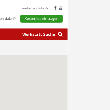
Werben auf folie.de
hon dabei?
Kostenlos eintragen
Werkstatt-Suche