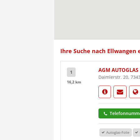
Ihre Suche nach Ellwangen e
AGM AUTOGLAS
1
Daimlerstr. 20, 734
16,2 km
Telefonnumme
Autoglas-Folie