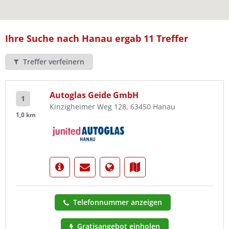
Ist Ihre Werkstatt schon dabei?
Kostenlos eintragen
Ihre Suche nach Hanau ergab 11 Treffer
Treffer verfeinern
Autoglas Geide GmbH
1
Kinzigheimer Weg 128, 63450 Hanau
1,0 km
Telefonnummer anzeigen
Gratisangebot einholen