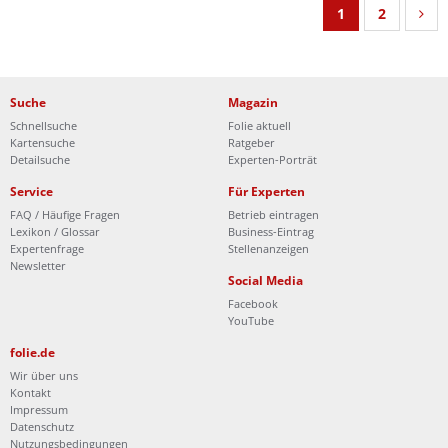
1
2
Suche
Magazin
Schnellsuche
Folie aktuell
Kartensuche
Ratgeber
Detailsuche
Experten-Porträt
Service
Für Experten
FAQ / Häufige Fragen
Betrieb eintragen
Lexikon / Glossar
Business-Eintrag
Expertenfrage
Stellenanzeigen
Newsletter
Social Media
Facebook
YouTube
folie.de
Wir über uns
Kontakt
Impressum
Datenschutz
Nutzungsbedingungen