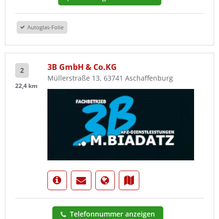
Autoglas-Folie
3B GmbH & Co.KG
2
Müllerstraße 13, 63741 Aschaffenburg
22,4 km
Telefonnummer anzeigen