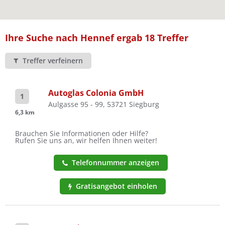
Ist Ihre Werkstatt schon dabei?
Kostenlos eintragen
Ihre Suche nach Hennef ergab 18 Treffer
Treffer verfeinern
Autoglas Colonia GmbH
1
Aulgasse 95 - 99, 53721 Siegburg
6,3 km
Brauchen Sie Informationen oder Hilfe?
Rufen Sie uns an, wir helfen Ihnen weiter!
Telefonnummer anzeigen
Gratisangebot einholen