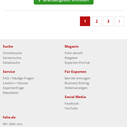
1
2
3
Suche
Magazin
Schnellsuche
Folie aktuell
Kartensuche
Ratgeber
Detailsuche
Experten-Porträt
Service
Für Experten
FAQ / Häufige Fragen
Betrieb eintragen
Lexikon / Glossar
Business-Eintrag
Expertenfrage
Stellenanzeigen
Newsletter
Social Media
Facebook
YouTube
folie.de
Wir über uns