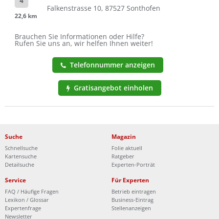
4
Falkenstrasse 10, 87527 Sonthofen
22,6 km
Brauchen Sie Informationen oder Hilfe?
Rufen Sie uns an, wir helfen Ihnen weiter!
Telefonnummer anzeigen
Gratisangebot einholen
Suche
Magazin
Schnellsuche
Folie aktuell
Kartensuche
Ratgeber
Detailsuche
Experten-Porträt
Service
Für Experten
FAQ / Häufige Fragen
Betrieb eintragen
Lexikon / Glossar
Business-Eintrag
Expertenfrage
Stellenanzeigen
Newsletter