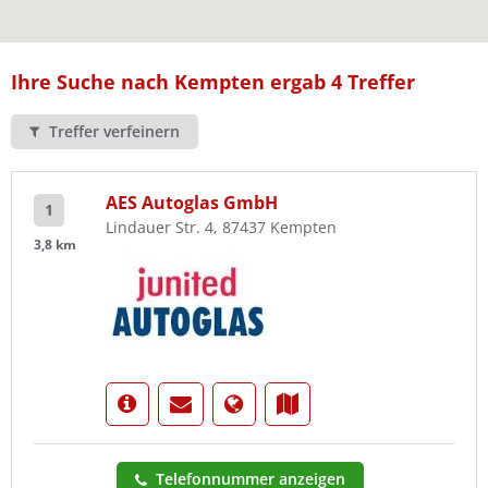
Ist Ihre Werkstatt schon dabei?
Kostenlos eintragen
Ihre Suche nach Kempten ergab 4 Treffer
Treffer verfeinern
AES Autoglas GmbH
1
Lindauer Str. 4, 87437 Kempten
3,8 km
Telefonnummer anzeigen