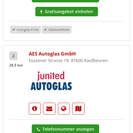
Gratisangebot einholen
Autoglas-Folie
Gebäudefolie
AES Autoglas GmbH
2
Füssener Strasse 19, 87600 Kaufbeuren
28,5 km
Telefonnummer anzeigen