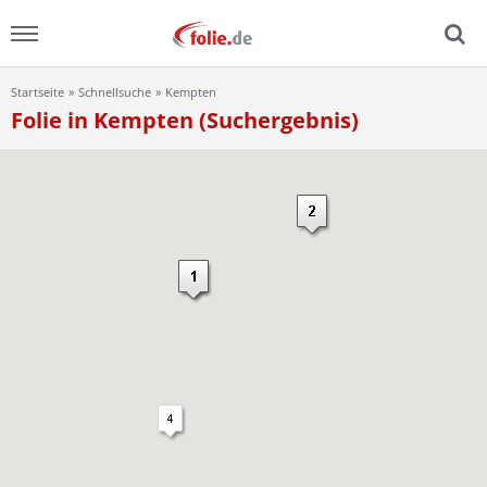
Startseite
Schnellsuche
Kempten
Menu
Folie in Kempten (Suchergebnis)
Home
News
Ratgeber
FAQ
Lexikon
Video