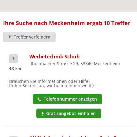
Ist Ihre Werkstatt schon dabei?
Kostenlos eintragen
Ihre Suche nach Meckenheim ergab 10 Treffer
Treffer verfeinern
Werbetechnik Schuh
1
Rheinbacher Strasse 29, 53340 Meckenheim
4,0 km
Brauchen Sie Informationen oder Hilfe?
Rufen Sie uns an, wir helfen Ihnen weiter!
Telefonnummer anzeigen
Gratisangebot einholen