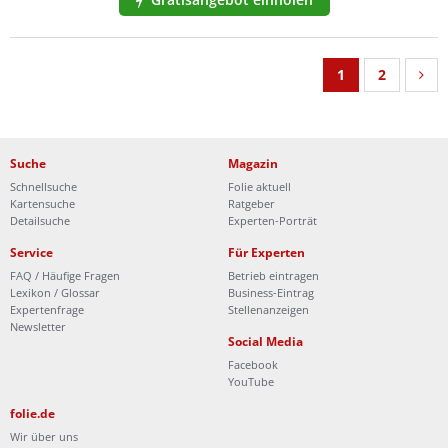
1
2
Suche
Magazin
Schnellsuche
Folie aktuell
Kartensuche
Ratgeber
Detailsuche
Experten-Porträt
Service
Für Experten
FAQ / Häufige Fragen
Betrieb eintragen
Lexikon / Glossar
Business-Eintrag
Expertenfrage
Stellenanzeigen
Newsletter
Social Media
Facebook
YouTube
folie.de
Wir über uns