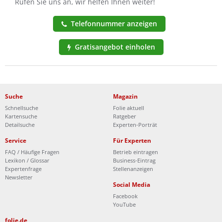
Rufen Sie uns an, wir helfen Ihnen weiter!
Telefonnummer anzeigen
Gratisangebot einholen
Suche
Magazin
Schnellsuche
Folie aktuell
Kartensuche
Ratgeber
Detailsuche
Experten-Porträt
Service
Für Experten
FAQ / Häufige Fragen
Betrieb eintragen
Lexikon / Glossar
Business-Eintrag
Expertenfrage
Stellenanzeigen
Newsletter
Social Media
Facebook
YouTube
folie.de