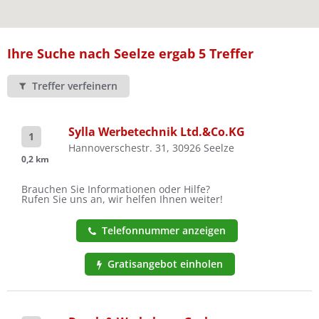
Ist Ihre Werkstatt schon dabei?
Kostenlos eintragen
Ihre Suche nach Seelze ergab 5 Treffer
Treffer verfeinern
Sylla Werbetechnik Ltd.&Co.KG
1
Hannoverschestr. 31, 30926 Seelze
0,2 km
Brauchen Sie Informationen oder Hilfe?
Rufen Sie uns an, wir helfen Ihnen weiter!
Telefonnummer anzeigen
Gratisangebot einholen