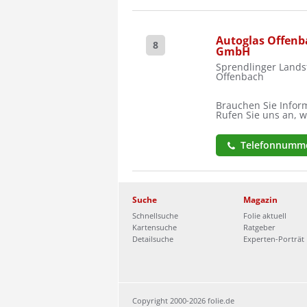
Autoglas Offen
8
GmbH
Sprendlinger Landst
Offenbach
Brauchen Sie Inform
Rufen Sie uns an, w
Telefonnumme
Suche
Magazin
Schnellsuche
Folie aktuell
Kartensuche
Ratgeber
Detailsuche
Experten-Porträt
Copyright 2000-2026 folie.de