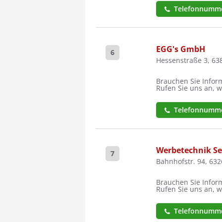
Telefonnumme
EGG's GmbH
6
Hessenstraße 3, 63
Brauchen Sie Inform
Rufen Sie uns an, w
Telefonnumme
Werbetechnik Se
7
Bahnhofstr. 94, 63
Brauchen Sie Inform
Rufen Sie uns an, w
Telefonnumme