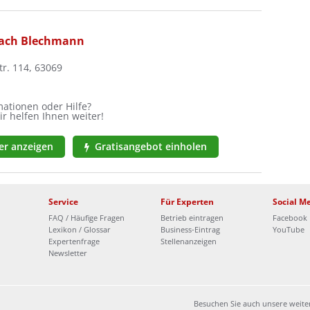
bach Blechmann
r. 114, 63069
ationen oder Hilfe?
ir helfen Ihnen weiter!
r anzeigen
Gratisangebot einholen
Service
Für Experten
Social M
FAQ / Häufige Fragen
Betrieb eintragen
Facebook
Lexikon / Glossar
Business-Eintrag
YouTube
Expertenfrage
Stellenanzeigen
Newsletter
Besuchen Sie auch unsere weit