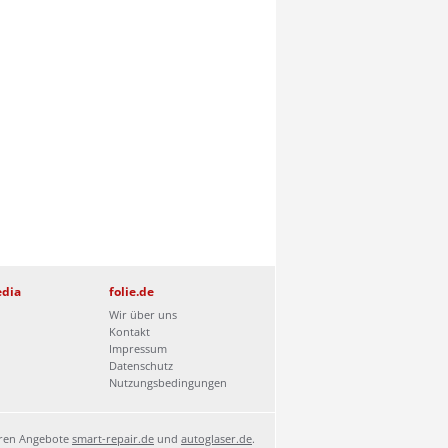
edia
folie.de
Wir über uns
Kontakt
Impressum
Datenschutz
Nutzungsbedingungen
eren Angebote
smart-repair.de
und
autoglaser.de
.