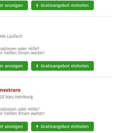
r anzeigen
Gratisangebot einholen
846 Laufach
ationen oder Hilfe?
ir helfen Ihnen weiter!
r anzeigen
Gratisangebot einholen
nestraro
263 Neu-Isenburg
ationen oder Hilfe?
ir helfen Ihnen weiter!
r anzeigen
Gratisangebot einholen