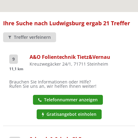
Ist Ihre Werkstatt schon dabei?
Kostenlos eintragen
Ihre Suche nach Ludwigsburg ergab 21 Treffer
Treffer verfeinern
A&O Folientechnik Tietz&Vernau
9
Kreuzwegäcker 24/1, 71711 Steinheim
11,1 km
Brauchen Sie Informationen oder Hilfe?
Rufen Sie uns an, wir helfen Ihnen weiter!
Telefonnummer anzeigen
Gratisangebot einholen