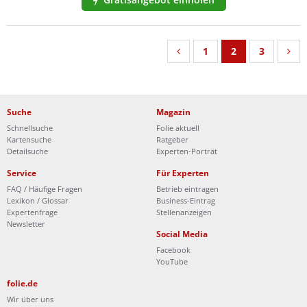
1
2
3
Suche
Magazin
Schnellsuche
Folie aktuell
Kartensuche
Ratgeber
Detailsuche
Experten-Porträt
Service
Für Experten
FAQ / Häufige Fragen
Betrieb eintragen
Lexikon / Glossar
Business-Eintrag
Expertenfrage
Stellenanzeigen
Newsletter
Social Media
Facebook
YouTube
folie.de
Wir über uns