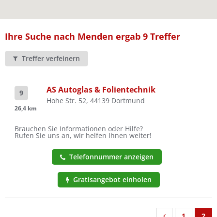
Ist Ihre Werkstatt schon dabei?
Kostenlos eintragen
Ihre Suche nach Menden ergab 9 Treffer
Treffer verfeinern
AS Autoglas & Folientechnik
9
Hohe Str. 52, 44139 Dortmund
26,4 km
Brauchen Sie Informationen oder Hilfe?
Rufen Sie uns an, wir helfen Ihnen weiter!
Telefonnummer anzeigen
Gratisangebot einholen
1
2