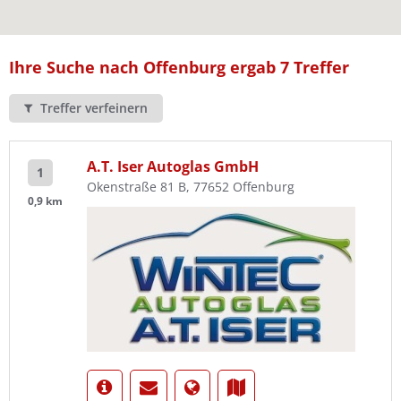
Ist Ihre Werkstatt schon dabei?
Kostenlos eintragen
Ihre Suche nach Offenburg ergab 7 Treffer
Treffer verfeinern
A.T. Iser Autoglas GmbH
1
Okenstraße 81 B, 77652 Offenburg
0,9 km