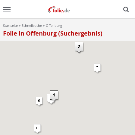
Startseite
Schnellsuche
Offenburg
Menu
Folie in Offenburg (Suchergebnis)
Home
News
Ratgeber
FAQ
Lexikon
Video