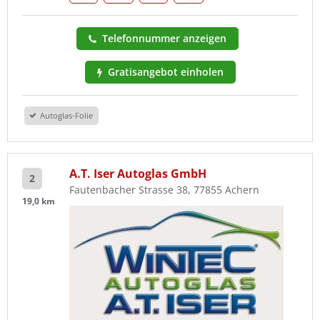
Telefonnummer anzeigen
Gratisangebot einholen
Autoglas-Folie
A.T. Iser Autoglas GmbH
2
Fautenbacher Strasse 38, 77855 Achern
19,0 km