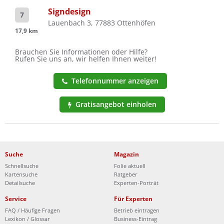
Signdesign
7
Lauenbach 3, 77883 Ottenhöfen
17,9 km
Brauchen Sie Informationen oder Hilfe?
Rufen Sie uns an, wir helfen Ihnen weiter!
Telefonnummer anzeigen
Gratisangebot einholen
Suche
Magazin
Schnellsuche
Folie aktuell
Kartensuche
Ratgeber
Detailsuche
Experten-Porträt
Service
Für Experten
FAQ / Häufige Fragen
Betrieb eintragen
Lexikon / Glossar
Business-Eintrag