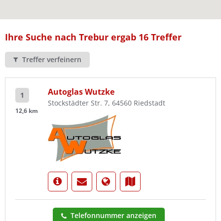
Ist Ihre Werkstatt schon dabei?
Kostenlos eintragen
Ihre Suche nach Trebur ergab 16 Treffer
Treffer verfeinern
Autoglas Wutzke
1
Stockstädter Str. 7, 64560 Riedstadt
12,6 km
Telefonnummer anzeigen