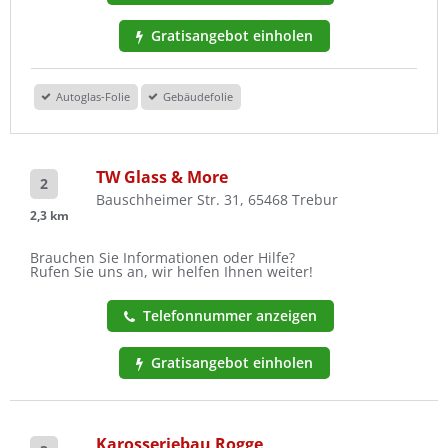
Gratisangebot einholen
Autoglas-Folie
Gebäudefolie
TW Glass & More
2
Bauschheimer Str. 31, 65468 Trebur
2,3 km
Brauchen Sie Informationen oder Hilfe?
Rufen Sie uns an, wir helfen Ihnen weiter!
Telefonnummer anzeigen
Gratisangebot einholen
Karosseriebau Rogge