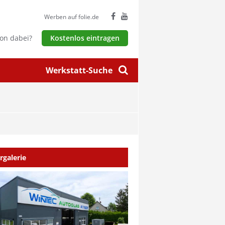
Werben auf folie.de
hon dabei?
Kostenlos eintragen
Werkstatt-Suche
rgalerie