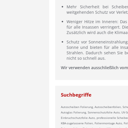
Mehr Sicherheit bei Scheibe
weitgehenden Schutz vor Verlet
Weniger Hitze im Inneren: Das
für alle Insassen verringert. 
Zusätzlich wird auch die Klimaa
Schutz vor Sonneneinstrahlung
Sonne und bieten für alle Ins
Strahlen. Dadurch sehen Sie b
nicht so schnell aus.
Wir verwenden ausschließlich vom
Suchbegriffe
Autoscheiben Folierung, Autoscheibenfolien, Sch
Autoglas Folierung, Sonnenschutzfolie Auto, UV-Sch
Einbruchschutzfolie Auto, professionelle Scheib
KBA-zugelassene Folien, Folienmontage Auto, Fol