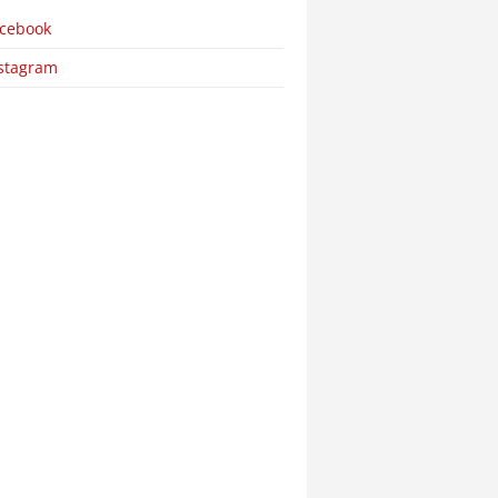
cebook
stagram