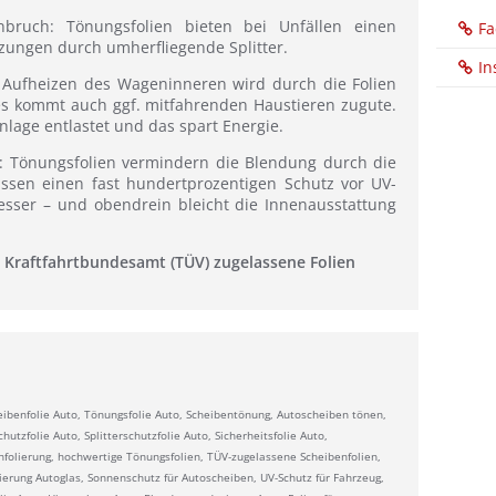
nbruch: Tönungsfolien bieten bei Unfällen einen
Fa
zungen durch umherfliegende Splitter.
In
 Aufheizen des Wageninneren wird durch die Folien
Dies kommt auch ggf. mitfahrenden Haustieren zugute.
nlage entlastet und das spart Energie.
: Tönungsfolien vermindern die Blendung durch die
assen einen fast hundertprozentigen Schutz vor UV-
esser – und obendrein bleicht die Innenausstattung
 Kraftfahrtbundesamt (TÜV) zugelassene Folien
eibenfolie Auto, Tönungsfolie Auto, Scheibentönung, Autoscheiben tönen,
utzfolie Auto, Splitterschutzfolie Auto, Sicherheitsfolie Auto,
enfolierung, hochwertige Tönungsfolien, TÜV-zugelassene Scheibenfolien,
ierung Autoglas, Sonnenschutz für Autoscheiben, UV-Schutz für Fahrzeug,