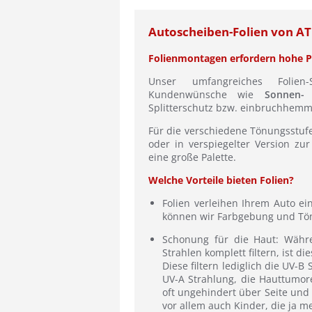
Autoscheiben-Folien von AT 
Folienmontagen erfordern hohe Pr
Unser umfangreiches Folien
Kundenwünsche wie
Sonnen-
Splitterschutz bzw. einbruchhemme
Für die verschiedene Tönungsstufe
oder in verspiegelter Version zu
eine große Palette.
Welche Vorteile bieten Folien?
Folien verleihen Ihrem Auto ein
können wir Farbgebung und Tö
Schonung für die Haut: Währe
Strahlen komplett filtern, ist di
Diese filtern lediglich die UV-
UV-A Strahlung, die Hauttumor
oft ungehindert über Seite und 
vor allem auch Kinder, die ja me