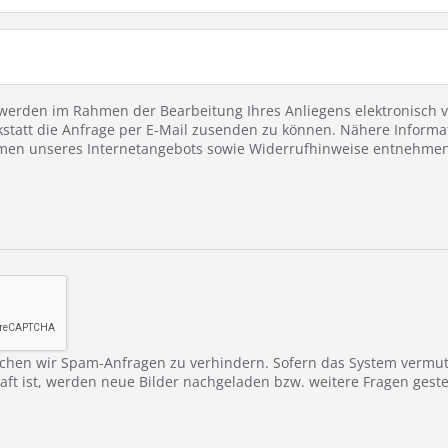
erden im Rahmen der Bearbeitung Ihres Anliegens elektronisch ve
statt die Anfrage per E-Mail zusenden zu können. Nähere Informa
en unseres Internetangebots sowie Widerrufhinweise entnehmen 
chen wir Spam-Anfragen zu verhindern. Sofern das System vermu
ft ist, werden neue Bilder nachgeladen bzw. weitere Fragen gestel