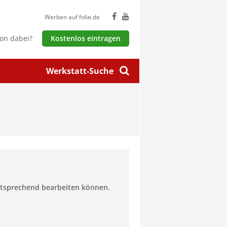
Werben auf folie.de
hon dabei?
Kostenlos eintragen
Werkstatt-Suche
entsprechend bearbeiten können.