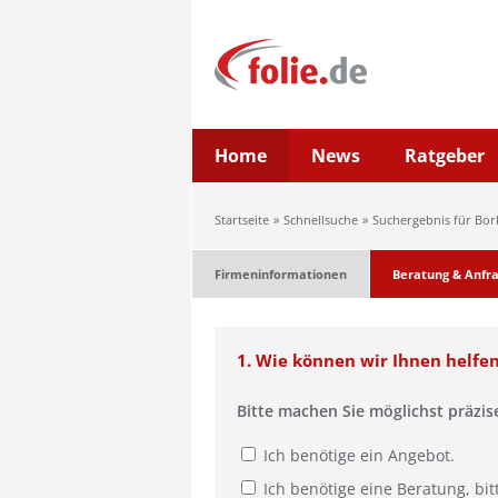
Home
News
Ratgeber
Startseite
Schnellsuche
Suchergebnis für Bo
Firmeninformationen
Beratung & Anfr
1. Wie können wir Ihnen helfe
Bitte machen Sie möglichst präzi
Ich benötige ein Angebot.
Ich benötige eine Beratung, bit