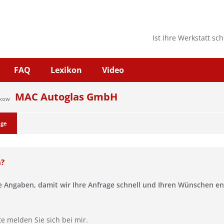
Ist Ihre Werkstatt sc
FAQ
Lexikon
Video
MAC Autoglas GmbH
rkow
age
n?
se Angaben, damit wir Ihre Anfrage schnell und Ihren Wünschen 
te melden Sie sich bei mir.