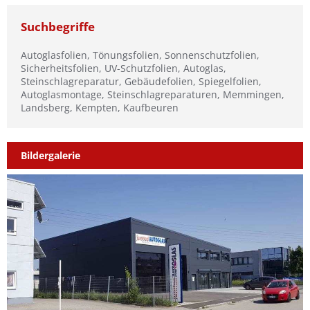
Suchbegriffe
Autoglasfolien, Tönungsfolien, Sonnenschutzfolien,
Sicherheitsfolien, UV-Schutzfolien, Autoglas,
Steinschlagreparatur, Gebäudefolien, Spiegelfolien,
Autoglasmontage, Steinschlagreparaturen, Memmingen,
Landsberg, Kempten, Kaufbeuren
Bildergalerie