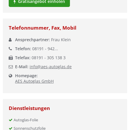
Gratisangebot einholen
Ist Ihre Werkstatt schon dabei?
Kostenlos eintragen
Telefonnummer, Fax, Mobil
Ansprechpartner:
Frau Klein
Telefon:
08191 - 942...
Telefax:
08191 - 305 138 3
E-Mail:
info@aes-autoglas.de
Homepage:
AES Autoglas GmbH
Dienstleistungen
Autoglas-Folie
Sonnenschutzfolie