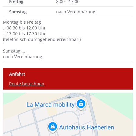
Freitag
8:00 - 17:00
Samstag
nach Vereinbarung
Montag bis Freitag
...08.30 bis 12.00 Uhr
...13.00 bis 17.30 Uhr
(telefonisch durchgehend erreichbar!)
Samstag ...
nach Vereinbarung
Anfahrt
Route berechnen