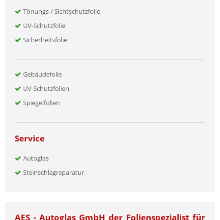
Tönungs-/ Sichtschutzfolie
UV-Schutzfolie
Sicherheitsfolie
Gebäudefolie
UV-Schutzfolien
Spiegelfolien
Service
Autoglas
Steinschlagreparatur
AES - Autoglas GmbH der Folienspezialist für