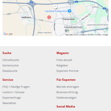
Ist Ihre Werkstatt schon dabei?
Kostenlos eintragen
Suche
Magazin
Schnellsuche
Folie aktuell
Kartensuche
Ratgeber
Detailsuche
Experten-Porträt
Service
Für Experten
FAQ / Häufige Fragen
Betrieb eintragen
Lexikon / Glossar
Business-Eintrag
Expertenfrage
Stellenanzeigen
Newsletter
Social Media