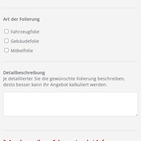
Ist Ihre Werkstatt schon dabei?
Kostenlos eintragen
Art der Folierung
Fahrzeugfolie
Gebäudefolie
Möbelfolie
Detailbeschreibung
Je detaillierter Sie die gewünschte Folierung beschreiben,
desto besser kann Ihr Angebot kalkuliert werden.