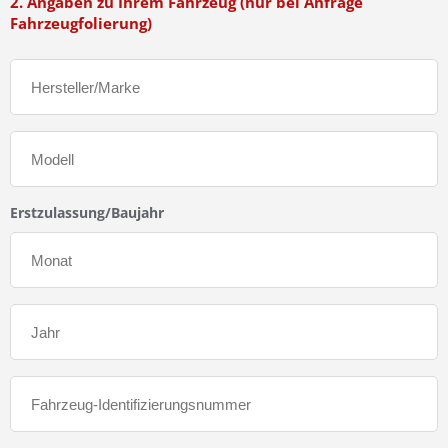
2. Angaben zu Ihrem Fahrzeug (nur bei Anfrage
Fahrzeugfolierung)
Erstzulassung/Baujahr