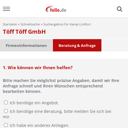
Startseite
Schnellsuche
Suchergebnis für Kamp-Lintfort
Menu
Töff Töff GmbH
Home
Firmeninformationen
Beratung & Anfrage
News
1. Wie können wir Ihnen helfen?
Ratgeber
Bitte machen Sie möglichst präzise Angaben, damit wir Ihre
FAQ
Anfrage schnell und Ihren Wünschen entsprechend
bearbeiten können.
Lexikon
Ich benötige ein Angebot.
Ich benötige eine Beratung, bitte melden Sie sich bei
Video
mir.
Ich habe ein anderes Anliegen.