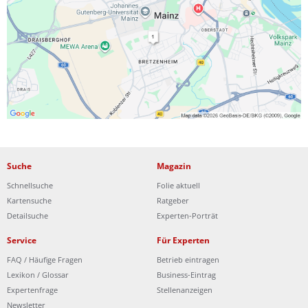
Ist Ihre Werkstatt schon dabei?
Kostenlos eintragen
Suche
Magazin
Schnellsuche
Folie aktuell
Kartensuche
Ratgeber
Detailsuche
Experten-Porträt
Service
Für Experten
FAQ / Häufige Fragen
Betrieb eintragen
Lexikon / Glossar
Business-Eintrag
Expertenfrage
Stellenanzeigen
Newsletter