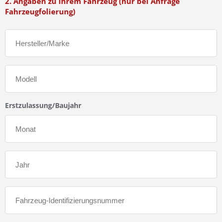
2. Angaben zu Ihrem Fahrzeug (nur bei Anfrage
Fahrzeugfolierung)
Erstzulassung/Baujahr