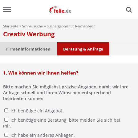
Startseite
Schnellsuche
Suchergebnis für Reichenbach
Menu
Creativ Werbung
Home
Firmeninformationen
Beratung & Anfrage
News
1. Wie können wir Ihnen helfen?
Ratgeber
Bitte machen Sie möglichst präzise Angaben, damit wir Ihre
FAQ
Anfrage schnell und Ihren Wünschen entsprechend
bearbeiten können.
Lexikon
Ich benötige ein Angebot.
Ich benötige eine Beratung, bitte melden Sie sich bei
Video
mir.
Ich habe ein anderes Anliegen.