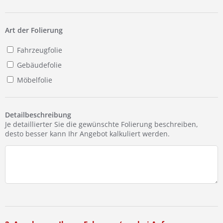
Ist Ihre Werkstatt schon dabei?
Kostenlos eintragen
Art der Folierung
Fahrzeugfolie
Gebäudefolie
Möbelfolie
Detailbeschreibung
Je detaillierter Sie die gewünschte Folierung beschreiben,
desto besser kann Ihr Angebot kalkuliert werden.