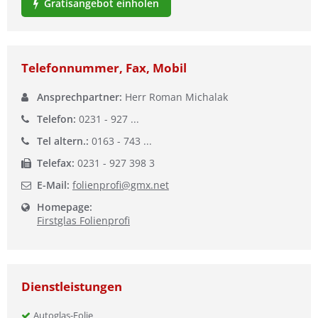
Gratisangebot einholen
Ist Ihre Werkstatt schon dabei?
Kostenlos eintragen
Telefonnummer, Fax, Mobil
Ansprechpartner:
Herr Roman Michalak
Telefon:
0231 - 927 ...
Tel altern.:
0163 - 743 ...
Telefax:
0231 - 927 398 3
E-Mail:
folienprofi@gmx.net
Homepage:
Firstglas Folienprofi
Dienstleistungen
Autoglas-Folie