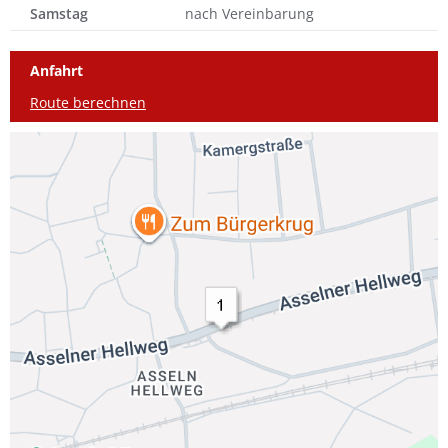
Samstag
nach Vereinbarung
Anfahrt
Route berechnen