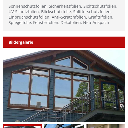
Sonnenschutzfolien, Sicherheitsfolien, Sichtschutzfolien,
UV-Schutzfolien, Blickschutzfolie, Splitterschutzfolien,
Einbruchschutzfolien, Anti-Scratchfolien, Grafittifolien,
Spiegelfolie, Fensterfolien, Dekofolien, Neu-Anspach
Bildergalerie