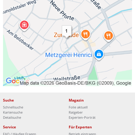
Suche
Magazin
Schnellsuche
Folie aktuell
Kartensuche
Ratgeber
Detailsuche
Experten-Porträt
Service
Für Experten
FAQ / Häufige Fragen
Betrieb eintragen