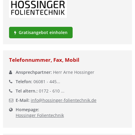
Ist Ihre Werkstatt schon dabei?
Kostenlos eintragen
Gratisangebot einholen
Telefonnummer, Fax, Mobil
Ansprechpartner:
Herr Arne Hossinger
Telefon:
06081 - 445...
Tel altern.:
0172 - 610 ...
E-Mail:
info@hossinger-folientechnik.de
Homepage:
Hossinger Folientechnik