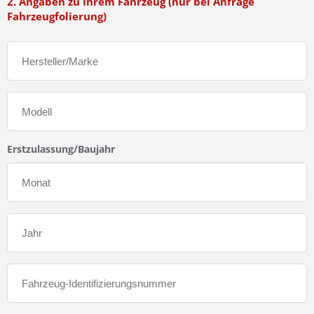
2. Angaben zu Ihrem Fahrzeug (nur bei Anfrage
Fahrzeugfolierung)
Erstzulassung/Baujahr