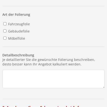
Ist Ihre Werkstatt schon dabei?
Kostenlos eintragen
Art der Folierung
Fahrzeugfolie
Gebäudefolie
Möbelfolie
Detailbeschreibung
Je detaillierter Sie die gewünschte Folierung beschreiben,
desto besser kann Ihr Angebot kalkuliert werden.