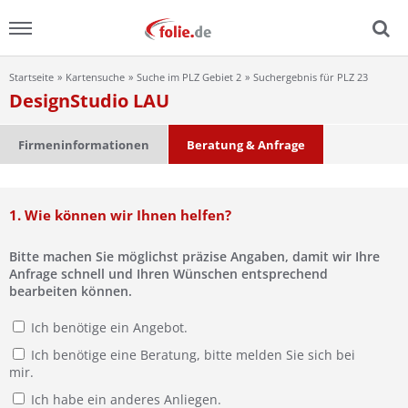
Startseite
Kartensuche
Suche im PLZ Gebiet 2
Suchergebnis für PLZ 23
Menu
DesignStudio LAU
Home
Firmeninformationen
Beratung & Anfrage
News
1. Wie können wir Ihnen helfen?
Ratgeber
Bitte machen Sie möglichst präzise Angaben, damit wir Ihre
FAQ
Anfrage schnell und Ihren Wünschen entsprechend
bearbeiten können.
Lexikon
Ich benötige ein Angebot.
Ich benötige eine Beratung, bitte melden Sie sich bei
Video
mir.
Ich habe ein anderes Anliegen.