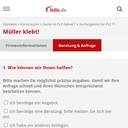
Startseite
Kartensuche
Suche im PLZ Gebiet 7
Suchergebnis für PLZ 71
Menu
Müller klebt!
Home
Firmeninformationen
Beratung & Anfrage
News
1. Wie können wir Ihnen helfen?
Ratgeber
Bitte machen Sie möglichst präzise Angaben, damit wir Ihre
FAQ
Anfrage schnell und Ihren Wünschen entsprechend
bearbeiten können.
Lexikon
Ich benötige ein Angebot.
Ich benötige eine Beratung, bitte melden Sie sich bei
Video
mir.
Ich habe ein anderes Anliegen.