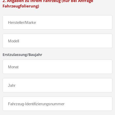
2. Angaben zu Ihrem Fahrzeug (nur bei Anfrage
Fahrzeugfolierung)
Erstzulassung/Baujahr