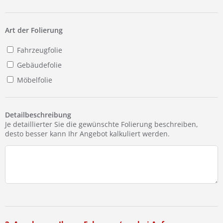
Ist Ihre Werkstatt schon dabei?
Kostenlos eintragen
Art der Folierung
Fahrzeugfolie
Gebäudefolie
Möbelfolie
Detailbeschreibung
Je detaillierter Sie die gewünschte Folierung beschreiben,
desto besser kann Ihr Angebot kalkuliert werden.