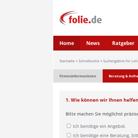
Home
News
Ratgeber
Startseite
Schnellsuche
Suchergebnis für Lo
Firmeninformationen
Beratung & Anfr
1. Wie können wir Ihnen helfe
Bitte machen Sie möglichst präzi
Ich benötige ein Angebot.
Ich benötige eine Beratung, bit