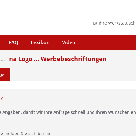
Ist Ihre Werkstatt sc
FAQ
Lexikon
Video
na Logo ... Werbebeschriftungen
hmar
age
n?
se Angaben, damit wir Ihre Anfrage schnell und Ihren Wünschen 
te melden Sie sich bei mir.