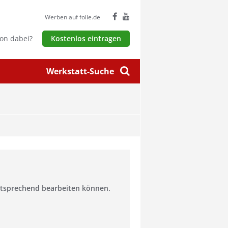
Werben auf folie.de
hon dabei?
Kostenlos eintragen
Werkstatt-Suche
entsprechend bearbeiten können.