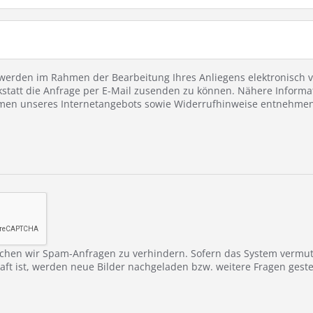
erden im Rahmen der Bearbeitung Ihres Anliegens elektronisch ve
statt die Anfrage per E-Mail zusenden zu können. Nähere Informa
en unseres Internetangebots sowie Widerrufhinweise entnehmen 
chen wir Spam-Anfragen zu verhindern. Sofern das System vermu
ft ist, werden neue Bilder nachgeladen bzw. weitere Fragen gestel