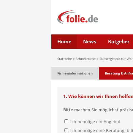
Home
News
Ratgeber
Startseite
Schnellsuche
Suchergebnis für Wai
Firmeninformationen
Beratung & Anfr
1. Wie können wir Ihnen helfe
Bitte machen Sie möglichst präzi
Ich benötige ein Angebot.
Ich benötige eine Beratung, bit