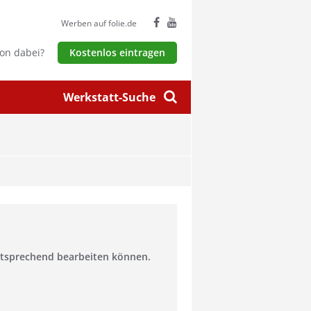
Werben auf folie.de
hon dabei?
Kostenlos eintragen
Werkstatt-Suche
entsprechend bearbeiten können.