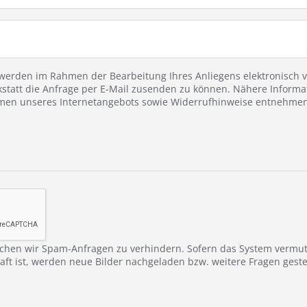
erden im Rahmen der Bearbeitung Ihres Anliegens elektronisch ve
statt die Anfrage per E-Mail zusenden zu können. Nähere Informa
en unseres Internetangebots sowie Widerrufhinweise entnehmen 
chen wir Spam-Anfragen zu verhindern. Sofern das System vermu
ft ist, werden neue Bilder nachgeladen bzw. weitere Fragen gestel