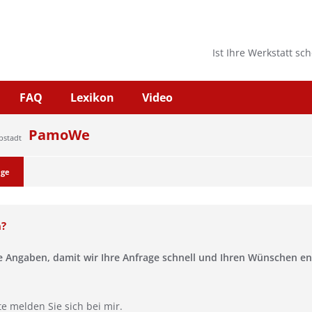
Ist Ihre Werkstatt sc
FAQ
Lexikon
Video
PamoWe
bstadt
age
n?
se Angaben, damit wir Ihre Anfrage schnell und Ihren Wünschen 
te melden Sie sich bei mir.