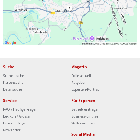
Ist Ihre Werkstatt schon dabei?
Kostenlos eintragen
Suche
Magazin
Schnellsuche
Folie aktuell
Kartensuche
Ratgeber
Detailsuche
Experten-Porträt
Service
Für Experten
FAQ / Häufige Fragen
Betrieb eintragen
Lexikon / Glossar
Business-Eintrag
Expertenfrage
Stellenanzeigen
Newsletter
Social Media