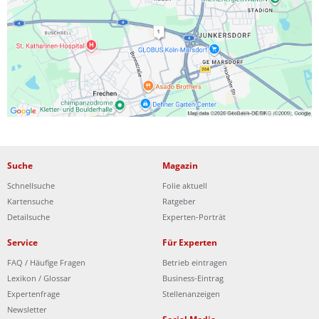
Ist Ihre Werkstatt schon dabei?
Kostenlos eintragen
Suche
Magazin
Schnellsuche
Folie aktuell
Kartensuche
Ratgeber
Detailsuche
Experten-Porträt
Service
Für Experten
FAQ / Häufige Fragen
Betrieb eintragen
Lexikon / Glossar
Business-Eintrag
Expertenfrage
Stellenanzeigen
Newsletter