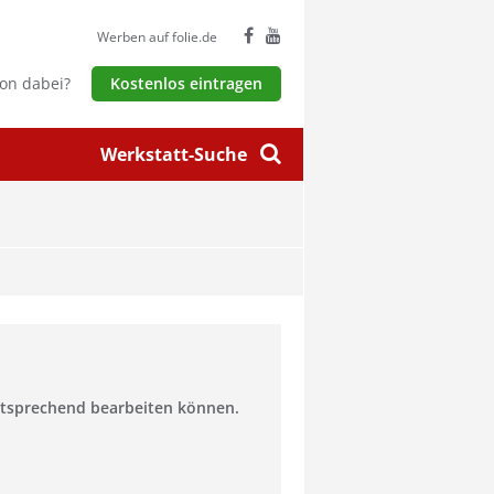
Werben auf folie.de
hon dabei?
Kostenlos eintragen
Werkstatt-Suche
entsprechend bearbeiten können.