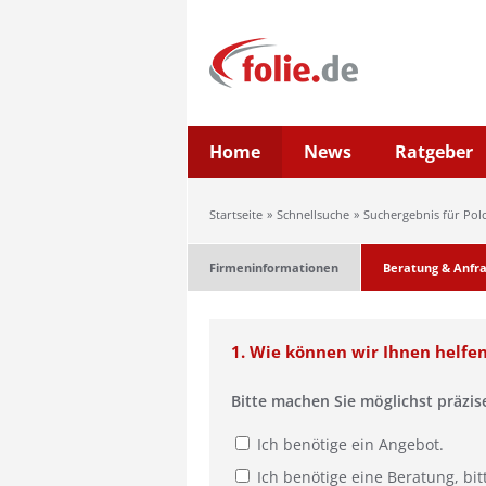
Home
News
Ratgeber
Startseite
Schnellsuche
Suchergebnis für Pol
Firmeninformationen
Beratung & Anfr
1. Wie können wir Ihnen helfe
Bitte machen Sie möglichst präzi
Ich benötige ein Angebot.
Ich benötige eine Beratung, bit