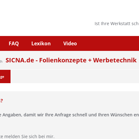
Ist Ihre Werkstatt sc
FAQ
Lexikon
Video
SICNA.de - Folienkonzepte + Werbetechnik
ch
age
n?
se Angaben, damit wir Ihre Anfrage schnell und Ihren Wünschen 
te melden Sie sich bei mir.