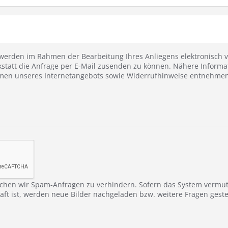
erden im Rahmen der Bearbeitung Ihres Anliegens elektronisch ve
statt die Anfrage per E-Mail zusenden zu können. Nähere Informa
en unseres Internetangebots sowie Widerrufhinweise entnehmen 
chen wir Spam-Anfragen zu verhindern. Sofern das System vermu
ft ist, werden neue Bilder nachgeladen bzw. weitere Fragen gestel