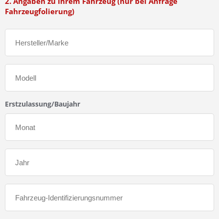
2. Angaben zu Ihrem Fahrzeug (nur bei Anfrage
Fahrzeugfolierung)
Erstzulassung/Baujahr