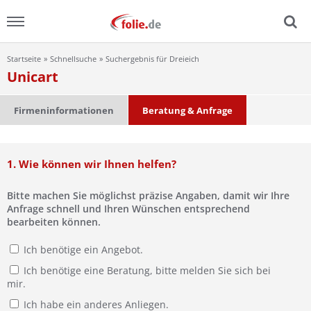
Startseite
Schnellsuche
Suchergebnis für Dreieich
Menu
Unicart
Home
Firmeninformationen
Beratung & Anfrage
News
1. Wie können wir Ihnen helfen?
Ratgeber
Bitte machen Sie möglichst präzise Angaben, damit wir Ihre
FAQ
Anfrage schnell und Ihren Wünschen entsprechend
bearbeiten können.
Lexikon
Ich benötige ein Angebot.
Ich benötige eine Beratung, bitte melden Sie sich bei
Video
mir.
Ich habe ein anderes Anliegen.