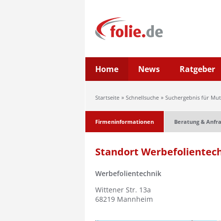
Home
News
Ratgeber
Startseite
Schnellsuche
Suchergebnis für Mut
Firmeninformationen
Beratung & Anfr
Standort Werbefolientec
Werbefolientechnik
Wittener Str. 13a
68219
Mannheim