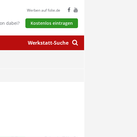
Werben auf folie.de
hon dabei?
Kostenlos eintragen
Werkstatt-Suche