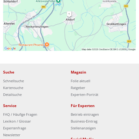
Ist Ihre Werkstatt schon dabei?
Kostenlos eintragen
Suche
Magazin
Schnellsuche
Folie aktuell
Kartensuche
Ratgeber
Detailsuche
Experten-Porträt
Service
Für Experten
FAQ / Häufige Fragen
Betrieb eintragen
Lexikon / Glossar
Business-Eintrag
Expertenfrage
Stellenanzeigen
Newsletter