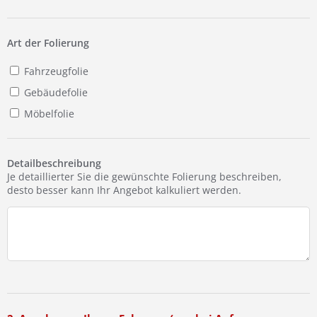
Ist Ihre Werkstatt schon dabei?
Kostenlos eintragen
Art der Folierung
Fahrzeugfolie
Gebäudefolie
Möbelfolie
Detailbeschreibung
Je detaillierter Sie die gewünschte Folierung beschreiben,
desto besser kann Ihr Angebot kalkuliert werden.