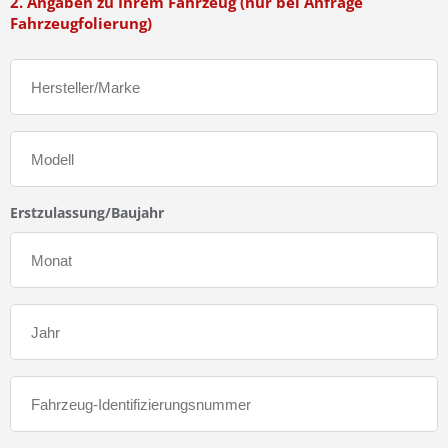
2. Angaben zu Ihrem Fahrzeug (nur bei Anfrage
Fahrzeugfolierung)
Erstzulassung/Baujahr