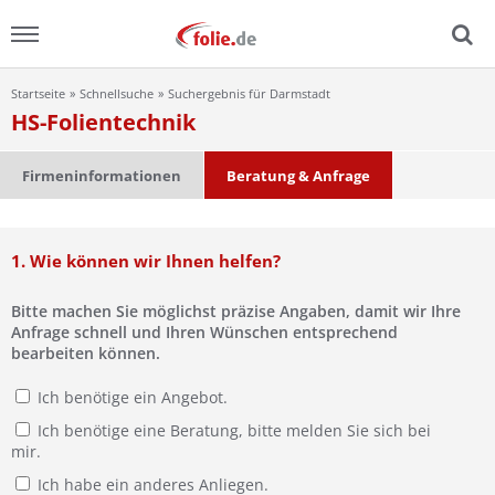
Startseite
Schnellsuche
Suchergebnis für Darmstadt
Menu
HS-Folientechnik
Home
Firmeninformationen
Beratung & Anfrage
News
1. Wie können wir Ihnen helfen?
Ratgeber
Bitte machen Sie möglichst präzise Angaben, damit wir Ihre
FAQ
Anfrage schnell und Ihren Wünschen entsprechend
bearbeiten können.
Lexikon
Ich benötige ein Angebot.
Ich benötige eine Beratung, bitte melden Sie sich bei
Video
mir.
Ich habe ein anderes Anliegen.