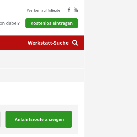
Werben auf folie.de
hon dabei?
Kostenlos eintragen
Werkstatt-Suche