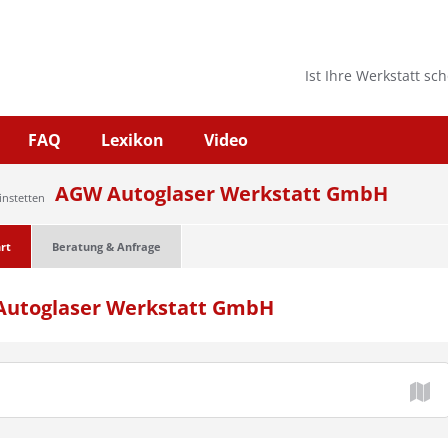
Ist Ihre Werkstatt sc
FAQ
Lexikon
Video
AGW Autoglaser Werkstatt GmbH
instetten
rt
Beratung & Anfrage
Autoglaser Werkstatt GmbH