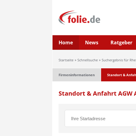
Home
News
Ratgeber
Startseite
Schnellsuche
Suchergebnis für Rhe
Firmeninformationen
Standort & Anfah
Standort & Anfahrt AGW 