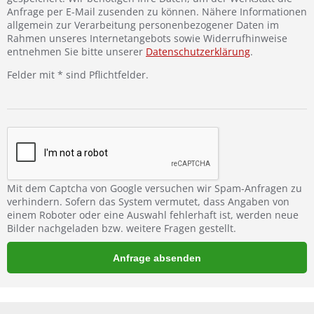
Anfrage per E-Mail zusenden zu können. Nähere Informationen
allgemein zur Verarbeitung personenbezogener Daten im
Rahmen unseres Internetangebots sowie Widerrufhinweise
entnehmen Sie bitte unserer
Datenschutzerklärung
.
Felder mit * sind Pflichtfelder.
Mit dem Captcha von Google versuchen wir Spam-Anfragen zu
verhindern. Sofern das System vermutet, dass Angaben von
einem Roboter oder eine Auswahl fehlerhaft ist, werden neue
Bilder nachgeladen bzw. weitere Fragen gestellt.