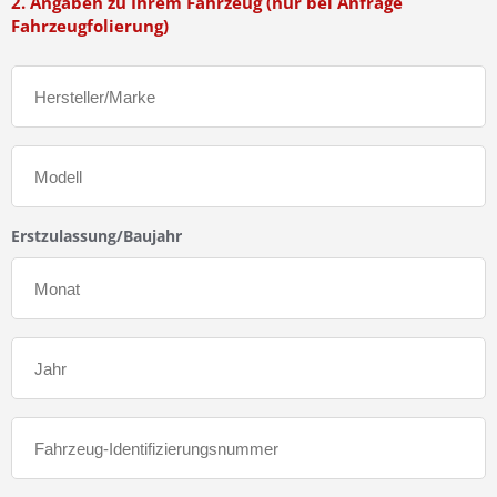
2. Angaben zu Ihrem Fahrzeug (nur bei Anfrage
Fahrzeugfolierung)
Erstzulassung/Baujahr