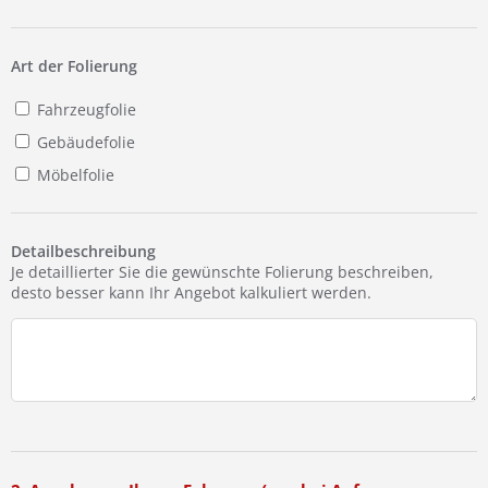
Ist Ihre Werkstatt schon dabei?
Kostenlos eintragen
Art der Folierung
Fahrzeugfolie
Gebäudefolie
Möbelfolie
Detailbeschreibung
Je detaillierter Sie die gewünschte Folierung beschreiben,
desto besser kann Ihr Angebot kalkuliert werden.