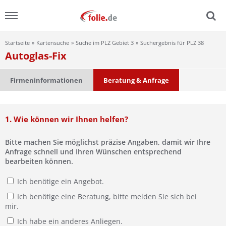
Startseite
Kartensuche
Suche im PLZ Gebiet 3
Suchergebnis für PLZ 38
Menu
Autoglas-Fix
Home
Firmeninformationen
Beratung & Anfrage
News
1. Wie können wir Ihnen helfen?
Ratgeber
Bitte machen Sie möglichst präzise Angaben, damit wir Ihre
FAQ
Anfrage schnell und Ihren Wünschen entsprechend
bearbeiten können.
Lexikon
Ich benötige ein Angebot.
Ich benötige eine Beratung, bitte melden Sie sich bei
Video
mir.
Ich habe ein anderes Anliegen.