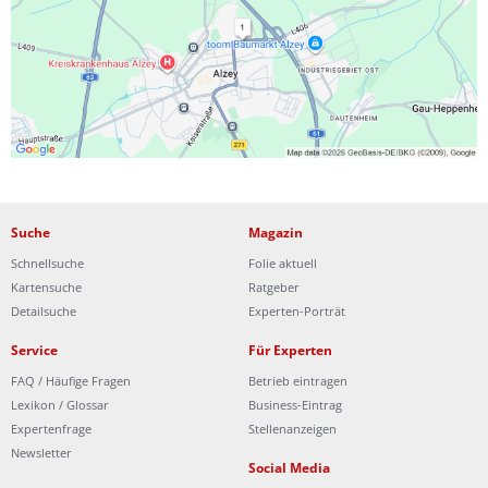
Ist Ihre Werkstatt schon dabei?
Kostenlos eintragen
Suche
Magazin
Schnellsuche
Folie aktuell
Kartensuche
Ratgeber
Detailsuche
Experten-Porträt
Service
Für Experten
FAQ / Häufige Fragen
Betrieb eintragen
Lexikon / Glossar
Business-Eintrag
Expertenfrage
Stellenanzeigen
Newsletter
Social Media