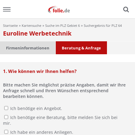
Startseite
Kartensuche
Suche im PLZ Gebiet 6
Suchergebnis für PLZ 64
Menu
Euroline Werbetechnik
Home
Firmeninformationen
Beratung & Anfrage
News
1. Wie können wir Ihnen helfen?
Ratgeber
Bitte machen Sie möglichst präzise Angaben, damit wir Ihre
FAQ
Anfrage schnell und Ihren Wünschen entsprechend
bearbeiten können.
Lexikon
Ich benötige ein Angebot.
Ich benötige eine Beratung, bitte melden Sie sich bei
Video
mir.
Ich habe ein anderes Anliegen.