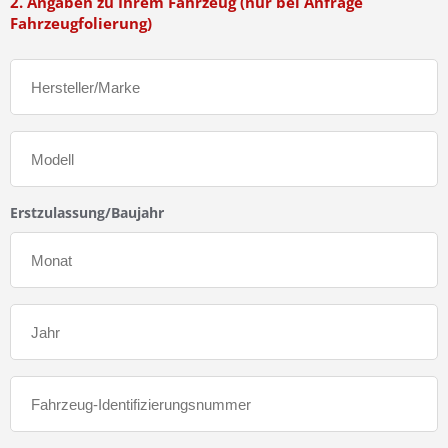
2. Angaben zu Ihrem Fahrzeug (nur bei Anfrage
Fahrzeugfolierung)
Erstzulassung/Baujahr