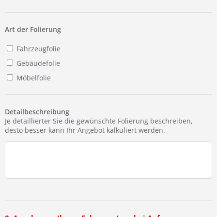
Ist Ihre Werkstatt schon dabei?
Kostenlos eintragen
Art der Folierung
Fahrzeugfolie
Gebäudefolie
Möbelfolie
Detailbeschreibung
Je detaillierter Sie die gewünschte Folierung beschreiben,
desto besser kann Ihr Angebot kalkuliert werden.