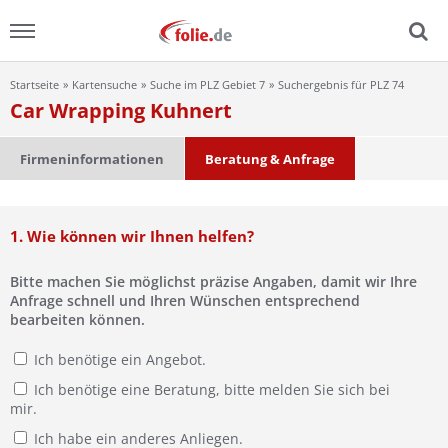
Startseite
Kartensuche
Suche im PLZ Gebiet 7
Suchergebnis für PLZ 74
Menu
Car Wrapping Kuhnert
Home
Firmeninformationen
Beratung & Anfrage
News
1. Wie können wir Ihnen helfen?
Ratgeber
Bitte machen Sie möglichst präzise Angaben, damit wir Ihre
FAQ
Anfrage schnell und Ihren Wünschen entsprechend
bearbeiten können.
Lexikon
Ich benötige ein Angebot.
Ich benötige eine Beratung, bitte melden Sie sich bei
Video
mir.
Ich habe ein anderes Anliegen.