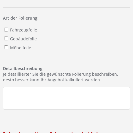
Ist Ihre Werkstatt schon dabei?
Kostenlos eintragen
Art der Folierung
Fahrzeugfolie
Gebäudefolie
Möbelfolie
Detailbeschreibung
Je detaillierter Sie die gewünschte Folierung beschreiben,
desto besser kann Ihr Angebot kalkuliert werden.