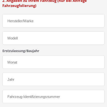
2. Angaben zu Ihrem Fahrzeug (nur bei Anfrage
Fahrzeugfolierung)
Erstzulassung/Baujahr