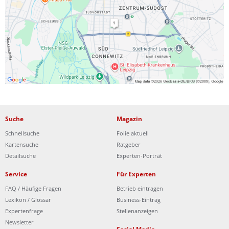
Ist Ihre Werkstatt schon dabei?
Kostenlos eintragen
Suche
Magazin
Schnellsuche
Folie aktuell
Kartensuche
Ratgeber
Detailsuche
Experten-Porträt
Service
Für Experten
FAQ / Häufige Fragen
Betrieb eintragen
Lexikon / Glossar
Business-Eintrag
Expertenfrage
Stellenanzeigen
Newsletter