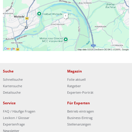
Ist Ihre Werkstatt schon dabei?
Kostenlos eintragen
Suche
Magazin
Schnellsuche
Folie aktuell
Kartensuche
Ratgeber
Detailsuche
Experten-Porträt
Service
Für Experten
FAQ / Häufige Fragen
Betrieb eintragen
Lexikon / Glossar
Business-Eintrag
Expertenfrage
Stellenanzeigen
Newsletter