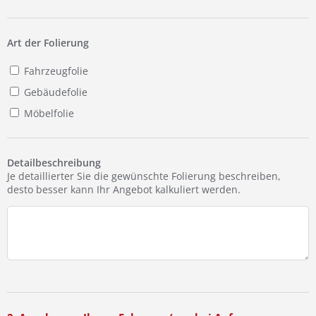
Ist Ihre Werkstatt schon dabei?
Kostenlos eintragen
Art der Folierung
Fahrzeugfolie
Gebäudefolie
Möbelfolie
Detailbeschreibung
Je detaillierter Sie die gewünschte Folierung beschreiben,
desto besser kann Ihr Angebot kalkuliert werden.