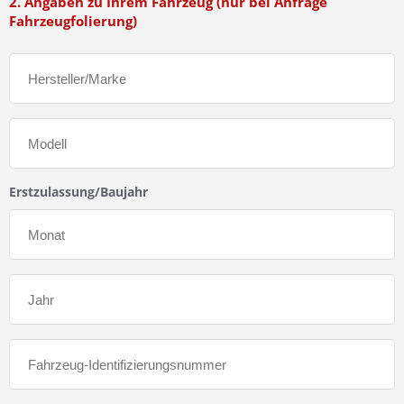
2. Angaben zu Ihrem Fahrzeug (nur bei Anfrage
Fahrzeugfolierung)
Erstzulassung/Baujahr