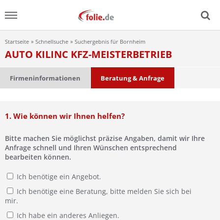
Startseite
Schnellsuche
Suchergebnis für Bornheim
Menu
AUTO KILINC KFZ-MEISTERBETRIEB
Home
Firmeninformationen
Beratung & Anfrage
News
1. Wie können wir Ihnen helfen?
Ratgeber
Bitte machen Sie möglichst präzise Angaben, damit wir Ihre
FAQ
Anfrage schnell und Ihren Wünschen entsprechend
bearbeiten können.
Lexikon
Ich benötige ein Angebot.
Ich benötige eine Beratung, bitte melden Sie sich bei
Video
mir.
Ich habe ein anderes Anliegen.