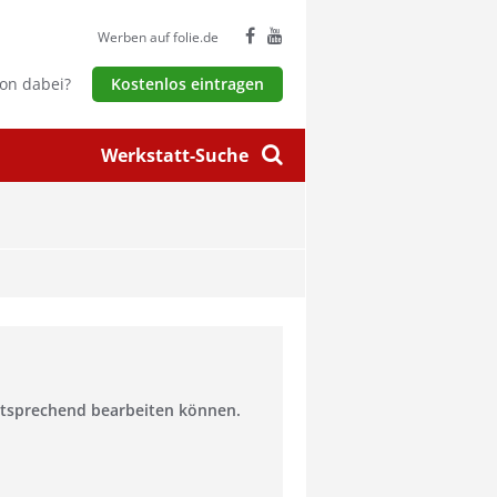
Werben auf folie.de
hon dabei?
Kostenlos eintragen
Werkstatt-Suche
entsprechend bearbeiten können.