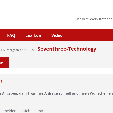
Ist Ihre Werkstatt sc
FAQ
Lexikon
Video
Seventhree-Technology
Suchergebnis für PLZ 54
age
n?
se Angaben, damit wir Ihre Anfrage schnell und Ihren Wünschen 
te melden Sie sich bei mir.