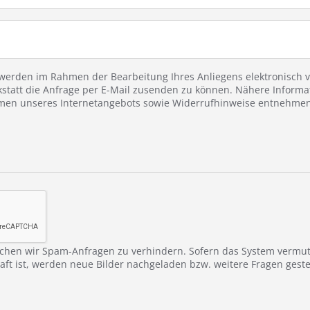
erden im Rahmen der Bearbeitung Ihres Anliegens elektronisch ve
statt die Anfrage per E-Mail zusenden zu können. Nähere Informa
en unseres Internetangebots sowie Widerrufhinweise entnehmen 
chen wir Spam-Anfragen zu verhindern. Sofern das System vermu
ft ist, werden neue Bilder nachgeladen bzw. weitere Fragen gestel