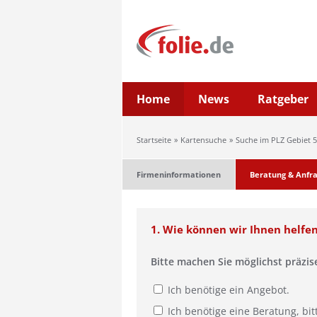
Home
News
Ratgeber
Startseite
Kartensuche
Suche im PLZ Gebiet 5
Firmeninformationen
Beratung & Anfr
1. Wie können wir Ihnen helfe
Bitte machen Sie möglichst präzi
Ich benötige ein Angebot.
Ich benötige eine Beratung, bit