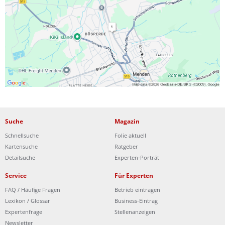
Ist Ihre Werkstatt schon dabei?
Kostenlos eintragen
Suche
Magazin
Schnellsuche
Folie aktuell
Kartensuche
Ratgeber
Detailsuche
Experten-Porträt
Service
Für Experten
FAQ / Häufige Fragen
Betrieb eintragen
Lexikon / Glossar
Business-Eintrag
Expertenfrage
Stellenanzeigen
Newsletter