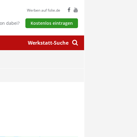
Werben auf folie.de
hon dabei?
Kostenlos eintragen
Werkstatt-Suche