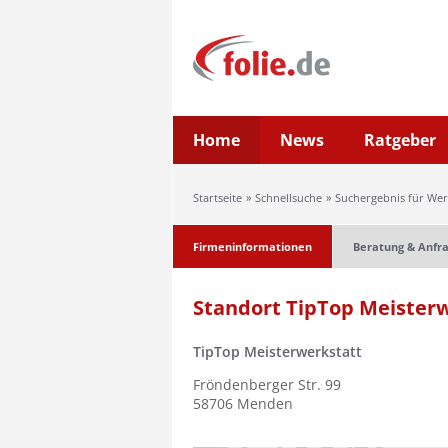
Home
News
Ratgeber
Startseite
Schnellsuche
Suchergebnis für Wer
Firmeninformationen
Beratung & Anfr
Standort TipTop Meister
TipTop Meisterwerkstatt
Fröndenberger Str. 99
58706
Menden