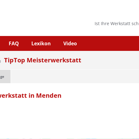
Ist Ihre Werkstatt sc
FAQ
Lexikon
Video
TipTop Meisterwerkstatt
l
age
werkstatt in Menden