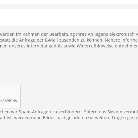
erden im Rahmen der Bearbeitung Ihres Anliegens elektronisch ve
statt die Anfrage per E-Mail zusenden zu können. Nähere Informa
en unseres Internetangebots sowie Widerrufhinweise entnehmen 
chen wir Spam-Anfragen zu verhindern. Sofern das System vermu
ft ist, werden neue Bilder nachgeladen bzw. weitere Fragen gestel