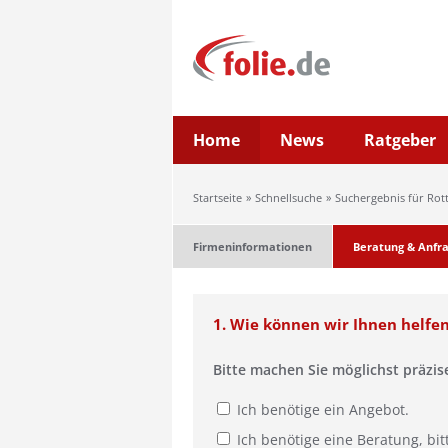
Home
News
Ratgeber
Startseite
Schnellsuche
Suchergebnis für Rot
Firmeninformationen
Beratung & Anfr
1. Wie können wir Ihnen helfe
Bitte machen Sie möglichst präzi
Ich benötige ein Angebot.
Ich benötige eine Beratung, bit