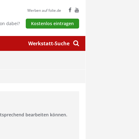
Werben auf folie.de
hon dabei?
Kostenlos eintragen
Werkstatt-Suche
entsprechend bearbeiten können.