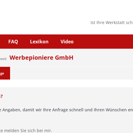
Ist Ihre Werkstatt sc
FAQ
Lexikon
Video
Werbepioniere GmbH
tweil
age
n?
se Angaben, damit wir Ihre Anfrage schnell und Ihren Wünschen 
te melden Sie sich bei mir.