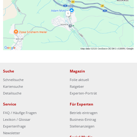
Ist Ihre Werkstatt schon dabei?
Kostenlos eintragen
Suche
Magazin
Schnellsuche
Folie aktuell
Kartensuche
Ratgeber
Detailsuche
Experten-Porträt
Service
Für Experten
FAQ / Häufige Fragen
Betrieb eintragen
Lexikon / Glossar
Business-Eintrag
Expertenfrage
Stellenanzeigen
Newsletter