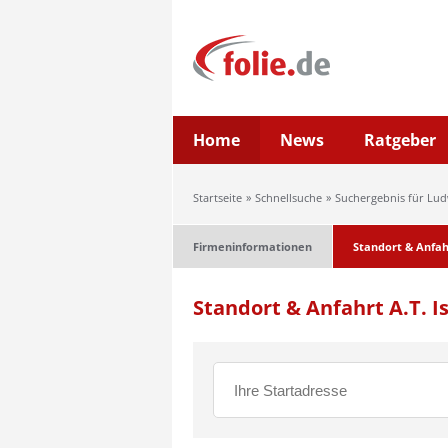
Home
News
Ratgeber
Startseite
Schnellsuche
Suchergebnis für Lu
Firmeninformationen
Standort & Anfah
Standort & Anfahrt A.T.