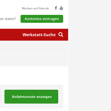
Werben auf folie.de
hon dabei?
Kostenlos eintragen
Werkstatt-Suche