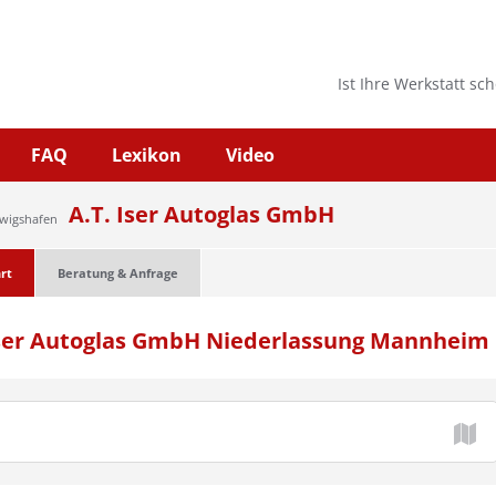
Ist Ihre Werkstatt sc
FAQ
Lexikon
Video
A.T. Iser Autoglas GmbH
dwigshafen
rt
Beratung & Anfrage
 Iser Autoglas GmbH Niederlassung Mannheim