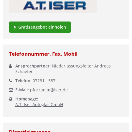
Ist Ihre Werkstatt schon dabei?
Kostenlos eintragen
Gratisangebot einholen
Telefonnummer, Fax, Mobil
Ansprechpartner:
Niederlassungsleiter Andreas
Schaefer
Telefon:
07231 - 587...
E-Mail:
pforzheim@iser.de
Homepage:
A.T. Iser Autoglas GmbH
Dienstleistungen