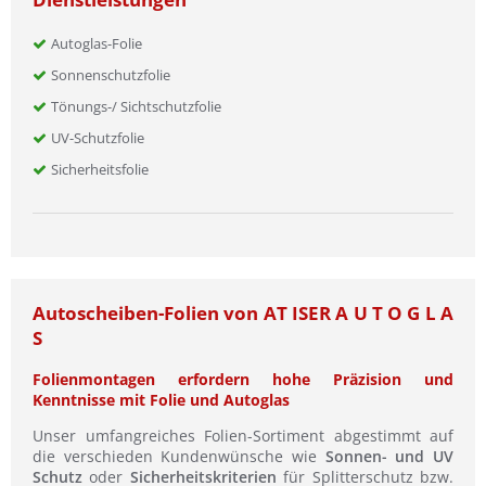
Autoglas-Folie
Sonnenschutzfolie
Tönungs-/ Sichtschutzfolie
UV-Schutzfolie
Sicherheitsfolie
Autoscheiben-Folien von AT ISER A U T O G L A
S
Folienmontagen erfordern hohe Präzision und
Kenntnisse mit Folie und Autoglas
Unser umfangreiches Folien-Sortiment abgestimmt auf
die verschieden Kundenwünsche wie
Sonnen- und UV
Schutz
oder
Sicherheitskriterien
für Splitterschutz bzw.