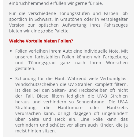
einbruchhemmend erfüllen wir gerne für Sie.
Für die verschiedene Tönungsstufen und Farben, ob
sportlich in Schwarz, in Grautönen oder in verspiegelter
Version zur optischen Aufwertung Ihres Fahrzeuges
bieten wir eine große Palette.
Welche Vorteile bieten Folien?
Folien verleihen Ihrem Auto eine individuelle Note. Mit
unseren farbstabilen Folien können wir Farbgebung
und Tönungsgrad ganz nach Ihren Wünschen
gestalten.
Schonung für die Haut: Während viele Verbundglas-
Windschutzscheiben die UV-Strahlen komplett filtern,
ist dies bei den Seiten- und Heckscheiben oft nicht
der Fall. Diese filtern lediglich die UV-B Strahlen
heraus und verhindern so Sonnenbrand. Die UV-A
Strahlung, die Hauttumore oder Hautkrebs
verursachen kann, dringt dagegen oft ungehindert
über Seite und Heck ein. Eine Folie kann das
verhindern und schützt vor allem auch Kinder, die ja
meist hinten sitzen.